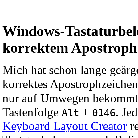
Windows-Tastaturbele
korrektem Apostroph
Mich hat schon lange geärge
korrektes Apostrophzeiche
nur auf Umwegen bekommt, 
Tastenfolge
+
. Je
Alt
0146
Keyboard Layout Creator
re